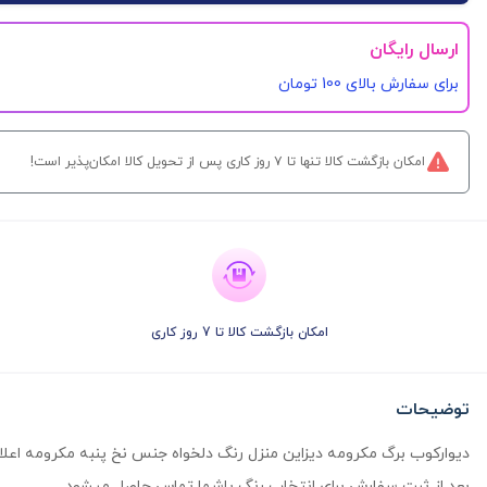
ارسال رایگان
برای سفارش‌ بالای 100 تومان
امکان بازگشت کالا تنها تا ۷ روز کاری پس از تحویل کالا امکان‌پذیر است!
امکان بازگشت کالا تا 7 روز کاری
توضیحات
دیوارکوب‌ برگ مکرومه دیزاین منزل رنگ دلخواه جنس نخ پنبه مکرومه اعلا سا
بعد از ثبت سفارش برای انتخاب رنگ باشما تماس حاصل میشود.