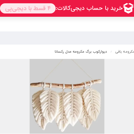
رومه بافی
دیوارکوب برگ مکرومه مدل رکسانا
/