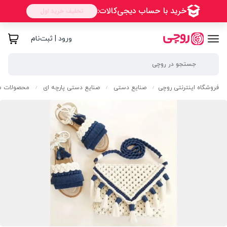
ورود | ثبت‌نام
فروشگاه اینترنتی روچی
صنایع دستی
صنایع دستی پارچه ای
محصولات مک
/
/
/