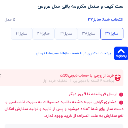
ست کیف و صندل مکرومه بافی مدل عروس
انتخاب شما:
سایز37
5 مدل
سایز37
سایز38
سایز39
سایز40
سایز41
پرداخت اعتباری در ۴ قسط، ماهانه 450,000 تومان
ارسال فروشنده تا 9 روز دیگر
مشتری گرامی توجه داشته باشید محصولات به صورت اختصاصی و
دست ساز برای شما آماده میشود و پس از تایید و تولید سفارش امکان
لغو سفارش به علت انصرااف از خرید وجود ندارد.