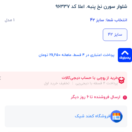
شلوار سورن نخ پنبه. اعلا کد 96337
انتخاب شما:
سایز 42
1 مدل
سایز 42
پرداخت اعتباری در ۴ قسط، ماهانه 211,250 تومان
ارسال فروشنده تا 6 روز دیگر
فروشگاه کمند شیک