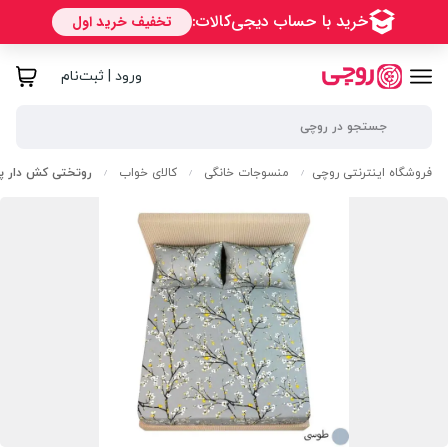
ورود | ثبت‌نام
فروشگاه اینترنتی روچی
منسوجات خانگی
کالای خواب
روتختی کش دار پنبه 2نفره مدل شکوفه طوسی + 2 روبا
/
/
/