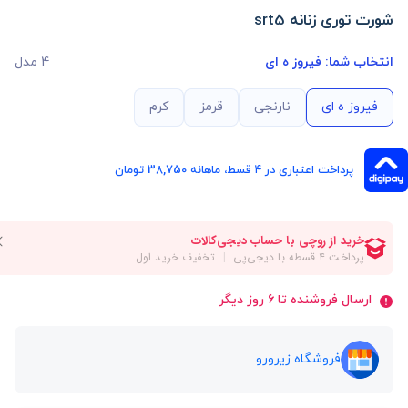
شورت توری زنانه srt5
انتخاب شما:
فیروز ه ای
4 مدل
فیروز ه ای
نارنجی
قرمز
کرم
پرداخت اعتباری در ۴ قسط، ماهانه 38,750 تومان
ارسال فروشنده تا 6 روز دیگر
فروشگاه زیرورو