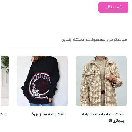
ثبت نظر
جدیدترین محصولات دسته بندی
شکت زنانه پاییزه دخترانه
بافت زنانه سایز بزرگ
ست ب
پیچازی🎀