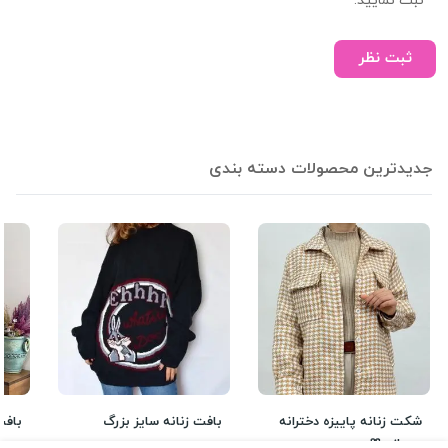
ثبت نمایید.
ثبت نظر
جدیدترین محصولات دسته بندی
شکت زنانه پاییزه دخترانه
بافت زنانه سایز بزرگ
بافت 
پیچازی🎀