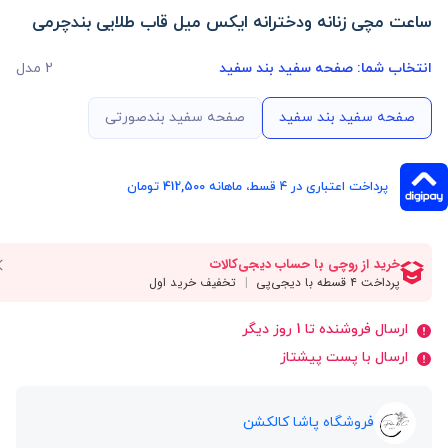
ساعت مچی زنانه ودخترانه ایکس میل قاب طلایی بندچرمی
انتخاب شما:
صفحه سفید بند سفید
2 مدل
صفحه سفید بند سفید
صفحه سفید بندصورتی
پرداخت اعتباری در ۴ قسط، ماهانه 412,500 تومان
ارسال فروشنده تا 1 روز دیگر
ارسال با پست پیشتاز
فروشگاه پاشا کالکشن