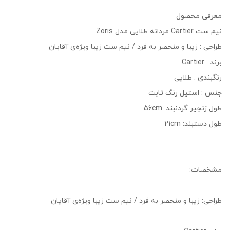
معرفی محصول
نیم ست Cartier مردانه طلایی مدل Zoris
طراحی : زیبا و منحصر به فرد / نیم ست زیبا ویژه‌ی آقایان
برند : Cartier
رنگبندی : طلایی
جنس : استیل رنگ ثابت
طول زنجیر گردنبند: 56cm
طول دستبند: 21cm
مشخصات:
طراحی: زیبا و منحصر به فرد / نیم ست زیبا ویژه‌ی آقایان