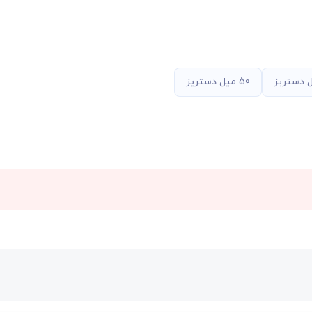
50 میل دستریز