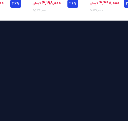
00
4,198,000
4,498,000
تومان
26%
تومان
26%
5,674,000
5,826,000