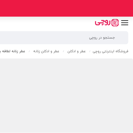
فروشگاه اینترنتی روچی
عطر و ادکلن
عطر و ادکلن زنانه
عطر زنانه لطافه یارا کندی - y
/
/
/