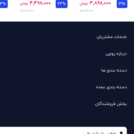
4,498,000
3,898,000
31%
تومان
23%
تومان
23%
5,862,000
5,684,000
خدمات مشتریان
درباره روچی
دسته بندی ها
دسته بندی عمده
بخش فروشندگان
تماس با پشتیبانی