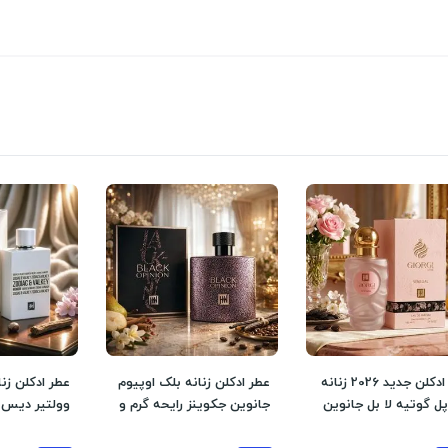
عطر ادکلن جدید 2026 زنانه
عطر ادکلن زنانه بلک اوپیوم
عطر ادکلن زنا
پل گوتیه لا بل جانوین
جانوین جکوینز رایحه گرم و
وولتیر دیس ا
 حجم 100 میل
شیرین و تلخ
جکوینز رایحه