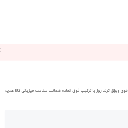
یت رنگ ثابت ضد حساسیت آبکاری بسیار قوی وبراق ترند روز با ترکیب فوق العاده ضمانت سلامت فیزیکی کالا هدیه