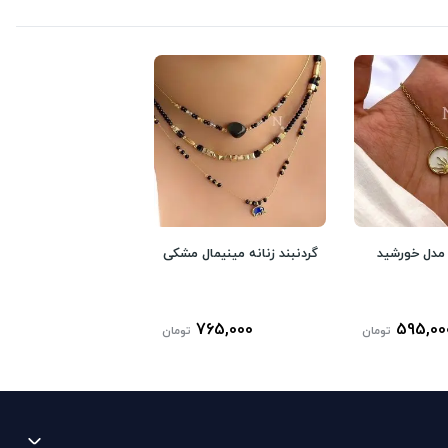
ه مدل خورشید
گردنبند زنانه مینیمال مشکی
765,000
595,00
تومان
تومان