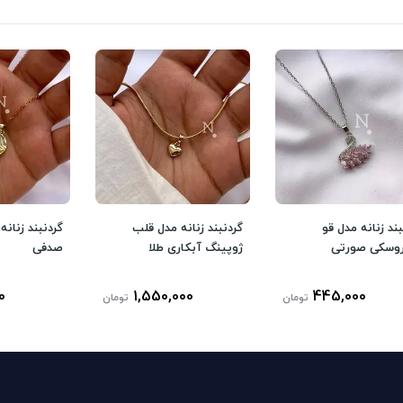
بند زنانه مدل قو
گردنبند زنانه مدل قلب
گردنبند زنان
وسکی صورتی
ژوپینگ آبکاری طلا
صدفی
0
1,550,000
445,000
تومان
تومان