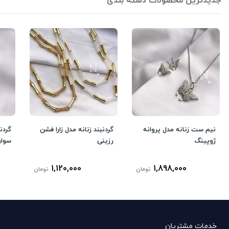
جدیدترین محصولات دسته بندی
نیم ست زنانه مدل پروانه
گردنبند زنانه مدل زارا فشن
گردن
ژوپینگ
رزینی
سوار
1,120,000
1,898,000
تومان
تومان
خدمات مشتریان