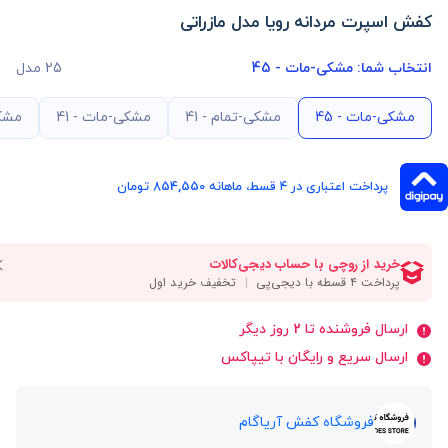
کفش اسپرت مردانه رویا مدل مازراتی
انتخاب شما:
مشکی-مات - 45
25 مدل
مشکی-مات - 45
مشکی-تمام - 41
مشکی-مات - 41
مشکی
پرداخت اعتباری در ۴ قسط، ماهانه 854,550 تومان
ارسال فروشنده تا 2 روز دیگر
ارسال سریع و رایگان با تیپاکس
فروشگاه کفش آریاگام