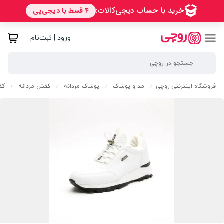
ورود | ثبت‌نام
فروشگاه اینترنتی روچی
مد و پوشاک
پوشاک مردانه
کفش مردانه
کف
/
/
/
/