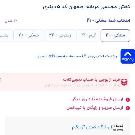
کفش مجلسی مردانه اصفهان کد 05 بندی
انتخاب شما:
مشکی - 41
10 مدل
مشکی - 41
کرم - 41
زیتونی - 44
مشکی - 40
عسلی -
پرداخت اعتباری در ۴ قسط، ماهانه 597,000 تومان
ارسال فروشنده تا 2 روز دیگر
ارسال سریع و رایگان با تیپاکس
فروشگاه کفش آریاگام