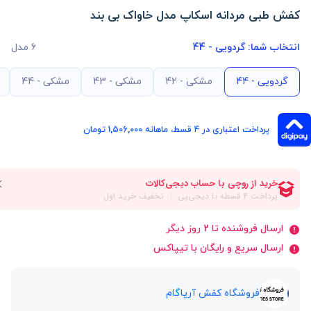
کفش طبی مردانه اسکاپ مدل خاواک بی بند
انتخاب شما:
گردویی - 44
6 مدل
گردویی - 44
مشکی - 42
مشکی - 43
مشکی - 44
پرداخت اعتباری در ۴ قسط، ماهانه 1,506,000 تومان
ارسال فروشنده تا 2 روز دیگر
ارسال سریع و رایگان با تیپاکس
فروشگاه کفش آریاگام