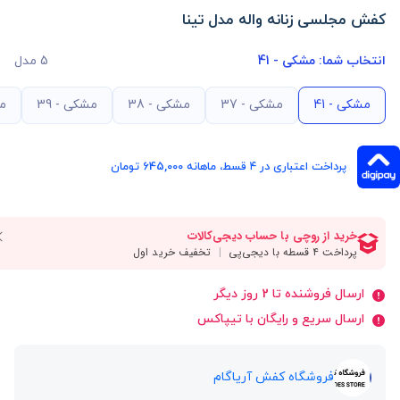
کفش مجلسی زنانه واله مدل تینا
انتخاب شما:
مشکی - 41
5 مدل
مشکی - 41
مشکی - 37
مشکی - 38
مشکی - 39
مش
پرداخت اعتباری در ۴ قسط، ماهانه 645,000 تومان
ارسال فروشنده تا 2 روز دیگر
ارسال سریع و رایگان با تیپاکس
فروشگاه کفش آریاگام