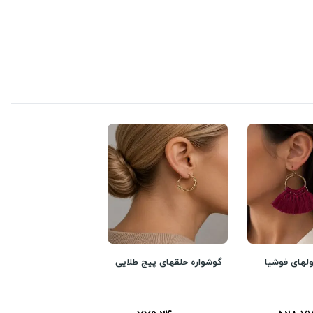
لهای فوشیا
گوشواره حلقهای پیچ طلایی