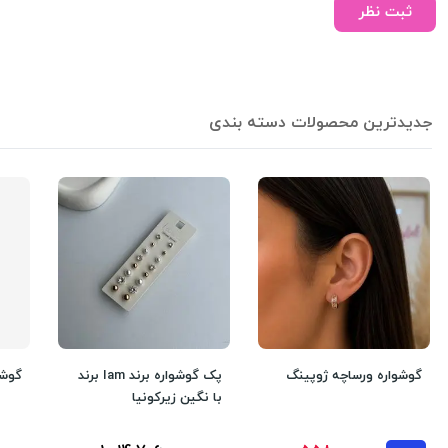
ثبت نظر
جدیدترین محصولات دسته بندی
گوشواره ورساچه ژوپینگ
پک گوشواره برند Iam برند
گوشو
با نگین زیرکونیا