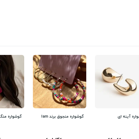
اره آینه ای
گوشواره منجوق برند Iam
گوشواره منگو