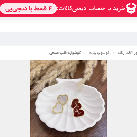
ر آلات زنانه
گوشواره زنانه
گوشواره قلب صدفی
/
/