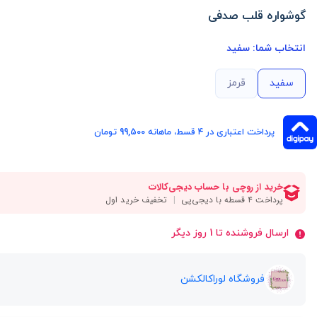
گوشواره قلب صدفی
انتخاب شما:
سفید
سفید
قرمز
پرداخت اعتباری در ۴ قسط، ماهانه 99,500 تومان
ارسال فروشنده تا 1 روز دیگر
فروشگاه لوراکالکشن