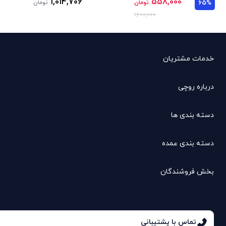
1,014,706
558,000
65%
تومان
تومان
1,600,000
خدمات مشتریان
درباره روچی
دسته بندی ها
دسته بندی عمده
بخش فروشندگان
تماس با پشتیبانی