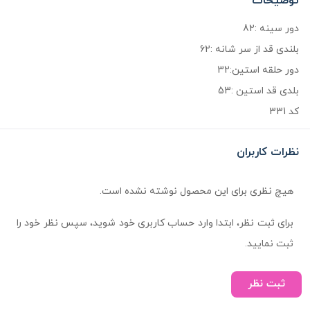
توضیحات
دور سینه :82
بلندی قد از سر شانه :62
دور حلقه استین:32
بلدی قد استین :53
کد 331
نظرات کاربران
هیچ نظری برای این محصول نوشته نشده است.
برای ثبت نظر، ابتدا وارد حساب کاربری خود شوید، سپس نظر خود را
ثبت نمایید.
ثبت نظر