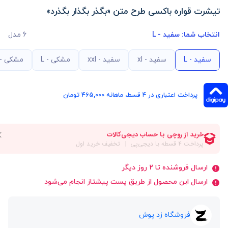
تیشرت قواره باکسی طرح متن «بگذر بگذار بگذرد»
انتخاب شما:
سفید - L
6 مدل
سفید - L
سفید - xl
سفید - xxl
مشکی - L
مشکی - xl
پرداخت اعتباری در ۴ قسط، ماهانه 465,000 تومان
ارسال فروشنده تا 2 روز دیگر
ارسال این محصول از طریق پست پیشتاز انجام می‌شود
فروشگاه زد پوش