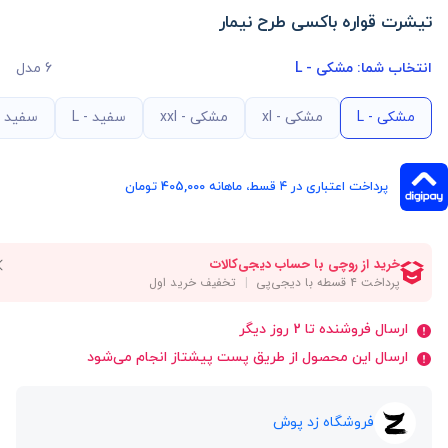
تیشرت قواره باکسی طرح نیمار
انتخاب شما:
مشکی - L
6 مدل
مشکی - L
مشکی - xl
مشکی - xxl
سفید - L
سفید - l
پرداخت اعتباری در ۴ قسط، ماهانه 405,000 تومان
ارسال فروشنده تا 2 روز دیگر
ارسال این محصول از طریق پست پیشتاز انجام می‌شود
فروشگاه زد پوش