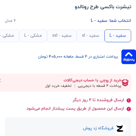
تیشرت باکسی طرح رونالدو
انتخاب شما:
سفید - L
6 مدل
سفید - L
سفید - xl
سفید - xxl
مشکی - L
مشکی - xl
پرداخت اعتباری در ۴ قسط، ماهانه 405,000 تومان
ارسال فروشنده تا 2 روز دیگر
ارسال این محصول از طریق پست پیشتاز انجام می‌شود
فروشگاه زد پوش