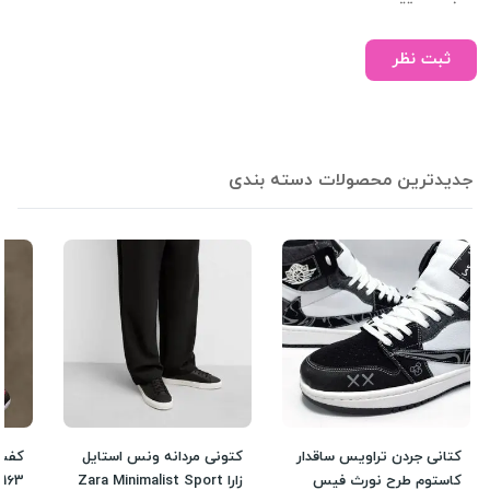
ثبت نظر
جدیدترین محصولات دسته بندی
کتانی جردن تراویس ساقدار
کتونی مردانه ونس استایل
کفش 
کاستوم طرح نورث فیس
زارا Zara Minimalist Sport
163