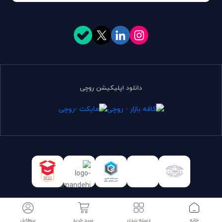
دانلود اپلیکیشن روچی
تمامی حقوق برای روچی محفوظ است. | طراحی و توسعه:
سرایکو
سبد خرید
پروفایل
خانه
دسته بندی