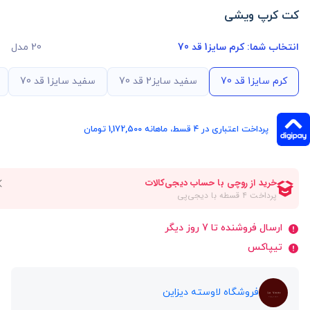
کت کرپ ویشی
انتخاب شما:
کرم سایز1 قد 70
20 مدل
کرم سایز1 قد 70
سفید سایز2 قد 70
سفید سایز1 قد 70
پرداخت اعتباری در ۴ قسط، ماهانه 1,172,500 تومان
ارسال فروشنده تا 7 روز دیگر
تیپاکس
فروشگاه لاوسته دیزاین