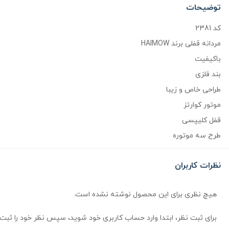
توضیحات
کد 2381
مردانه قفلی برند HAIMOW
باکیفیت
بند فلزی
طراحی خاص و زیبا
موتور کوارتز
قفل کلیپسی
طرح سه موتوره
نظرات کاربران
هیچ نظری برای این محصول نوشته نشده است.
برای ثبت نظر، ابتدا وارد حساب کاربری خود شوید، سپس نظر خود را ثبت 