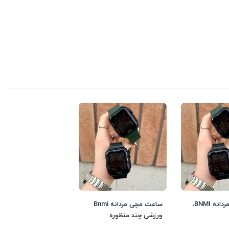
ساعت مچی مردانه BNMI،
ساعت مچی مردانه Bnmi
ورزشی چند منظوره