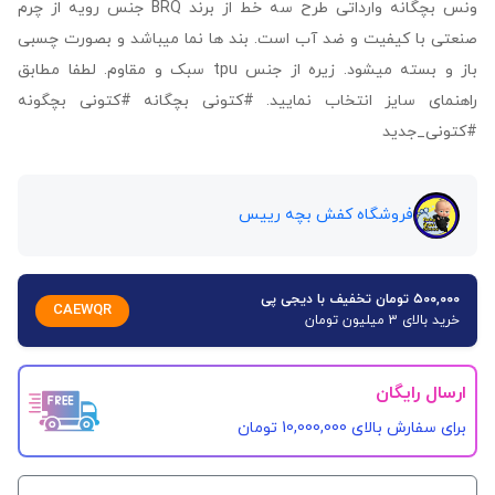
ونس بچگانه وارداتی طرح سه خط از برند BRQ جنس رویه از چرم
صنعتی با کیفیت و ضد آب است. بند ها نما میباشد و بصورت چسبی
باز و بسته میشود. زیره از جنس tpu سبک و مقاوم. لطفا مطابق
راهنمای سایز انتخاب نمایید. #کتونی بچگانه #کتونی بچگونه
#کتونی_جدید
فروشگاه کفش بچه رییس
۵۰۰,۰۰۰ تومان تخفیف با دیجی پی
CAEWQR
خرید بالای 3 میلیون تومان
ارسال رایگان
برای سفارش‌ بالای 10,000,000 تومان