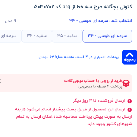
کتونی بچگانه طرح سه خط از brq کد 5030702
انتخاب شما:
سرمه ای طوسی - 34
9 مدل
سرمه ای طوسی - 34
سفید - 35
سفید - 32
سرمه ای ط
پرداخت اعتباری در ۴ قسط، ماهانه 635,100 تومان
ارسال فروشنده تا 3 روز دیگر
ارسال این محصول از طریق پست پیشتاز انجام می‌شود.هزینه
ارسال به صورت پیش پرداخت محاسبه شده.امکان ارسال به تمام
شهرهای کشور وجود دارد.