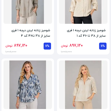
شومیز زنانه لینن درجه 1 فری
شومیز زنانه لینن درجه 1 فری
سایز از 38 تا 46 کد 1
سایز از 38 تا46 کد 4
897,120
897,120
11%
تومان
11%
تومان
1,008,000
1,008,000