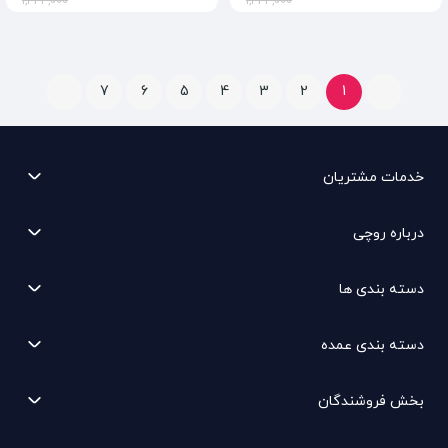
1,344,000
1,344,000
7
6
5
4
3
2
1
خدمات مشتریان
درباره روچی
دسته بندی ها
دسته بندی عمده
بخش فروشندگان