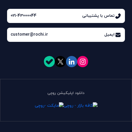
تماس با پشتیبانی
021-43000044
ایمیل
customer@rochi.ir
دانلود اپلیکیشن روچی