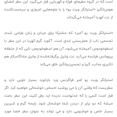
است که در گروه عطرهای فوژه و کهربایی قرار می‌گیرد. این عطر امضای
هوس‌انگیز «استرانگر ویت یو» را با جلوه‌هایی امروزی و سرمست‌کننده
از نت کهربا آمیخته می‌گرداند.
«استرانگر ویت یو آمبر» که مشترکا برای مردان و زنان طراحی شده،
تجسمی ناب از همزیستی ابدی است. آکورد گرم کهربا در این عطر با
اسطوخودوس آمیخته می‌شود، آن هم اسطوخودوس نابی که از منطقه
پرووانس فرانسه می‌آید. نت وانیل برگرفته‌شده از وانیل ماداگاسکار هم
تاثیری جذاب، گیرا و تحسین‌برانگیز خلق می‌کند
استرانگر ویت یو امبر فراگرنس ورد بازخورد بسیار خوبی دارد و
عطریست که وقتی آن را می پوشید احساس خوشحالی خواهید کرد. اگر
قرار است کسی را که مدتهاست ندیده اید بغل کنید، این عطر باعث
میشه که دو برابر از دیدن شما خوشحال شود. رایحه گرم و شیرین
بسیار خاص و خوشبویی دارد و می تواند به عنوان عطر امضا مورد