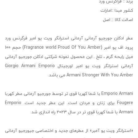
برند :: فراگرنس ورد
کشور مبدا ::امارات
اصالت کالا :: اصل
عطر ادکلن جورجیو آرمانی آرمانی استرانگر ویت یو امبر فرگرنس ورد
پرود اف یو امبر (Fragrance world Proud Of You Amber) حجم 100
میل رایحه گرم ، تلخ . این محصول نمونه شرکتی ادکلن جورجیو آرمانی
آرمانی استرانگر ویت یو امبر اورجینال Giorgio Armani Emporio
Armani Stronger With You Amber می باشد.
Emporio Armani با شما کهربا قوی تر توسط جورجیو آرمانی عطر کهربا
Fougere برای زنان و مردان است. این عطر جدید است. Emporio
Armani با شما کهربا قوی تر در سال 2023 راه اندازی شد.
«استرانگر ویت یو آمبر» از عطرهای جدید و اختصاصی جیورجیو آرمانی