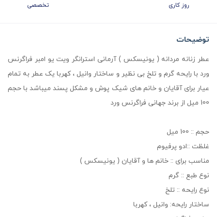
روز کاری
تخصصی
توضیحات
عطر زنانه مردانه ( یونیسکس ) آرمانی استرانگر ویت یو امبر فراگرنس
ورد با رایحه گرم و تلخ بی نظیر و ساختار وانیل ، کهربا یک عطر به تمام
عیار برای آقایان و خانم های شیک پوش و مشکل پسند میباشد با حجم
100 میل از برند جهانی فراگرنس ورد
حجم :: 100 میل
غلظت ::ادو پرفیوم
مناسب برای :: خانم ها و آقایان ( یونیسکس )
نوع طبع :: گرم
نوع رایحه :: تلخ
ساختار رایحه: وانیل ، کهربا