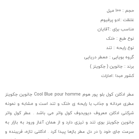
حجم :: 100 میل
غلظت ::ادو پرفیوم
مناسب برای ::آقایان
نوع طبع :: خنک
نوع رایحه :: تند
گروه بویایی :: معطر دریایی
برند :: جانوین ( جکوینز )
کشور مبدا ::امارات
عطر ادکلن کول بلو پور هوم Cool Blue pour homme جانوین جکوینز
عطری مردانه و جذاب با رایحه ی خنک و تند است و مشابه و نمونه
شرکتی ادکلن معروف دیویدوف کول واتر می باشد . عطر کول واتر
جانوین جکوینز بوی تند و تیزی دارد و از همان آغاز ورود به بازار به
سرعت جای خود را در دل عطر بازها پیدا کرد . ادکلنی تازه، فریبنده و