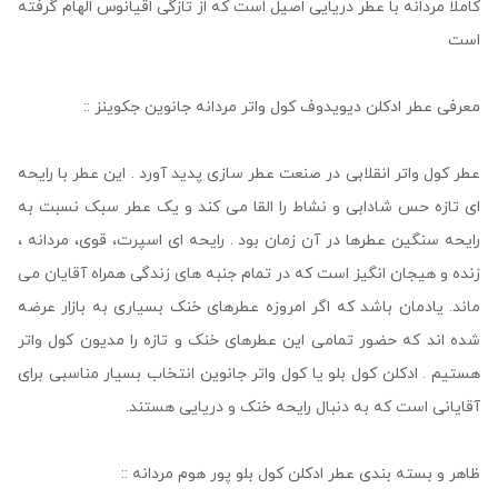
کاملا مردانه با عطر دریایی اصیل است که از تازگی اقیانوس الهام گرفته
است
معرفی عطر ادکلن دیویدوف کول واتر مردانه جانوین جکوینز ::
عطر کول واتر انقلابی در صنعت عطر سازی پدید آورد . این عطر با رایحه
ای تازه حس شادابی و نشاط را القا می کند و یک عطر سبک نسبت به
رایحه سنگین عطرها در آن زمان بود . رایحه ای اسپرت، قوی، مردانه ،
زنده و هیجان انگیز است که در تمام جنبه های زندگی همراه آقایان می
ماند. یادمان باشد که اگر امروزه عطرهای خنک بسیاری به بازار عرضه
شده اند که حضور تمامی این عطرهای خنک و تازه را مدیون کول واتر
هستیم . ادکلن کول بلو یا کول واتر جانوین انتخاب بسیار مناسبی برای
آقایانی است که به دنبال رایحه خنک و دریایی هستند.
ظاهر و بسته بندی عطر ادکلن کول بلو پور هوم مردانه ::