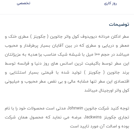
روز کاری
تخصصی
توضیحات
عطر ادکلن مردانه دیویدوف کول واتر جانوین ( جکوینز ) عطری خنک و
معطر و دریایی و عطری که در بین آقایان بسیار پرطرفدار و محبوب
میباشد در حجم 100 میل با شیشه شیک مناسب برا هدیه به عزیزانتان
این عطر توسط باکیفیت ترین اسانس های روز دنیا و فرانسه توسط
برند جانوین ( جکوینز ) تولید شده با قیمتی بسیار استثنایی و
اقتصادی این عطر تنها مشابه عالی و بی نقص عطر محبوب و میلیونی
کول واتر اورجینال میباشد
توجه کنید شرکت جانوین Johnwin مدتی است محصولات خود را با نام
تجاری جکوینز Jackwins عرضه می نماید که محصول همان شرکت
بوده و اصالت آن مورد تایید است