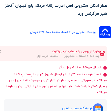
عطر ادکلن مشروبی اصل امارات زنانه مردانه بای کیلیان آنجلز
شیر فراگرنس ورد
پرداخت اعتباری در ۴ قسط، ماهانه 1,124,500 تومان
ارسال فروشنده تا 5 روز دیگر
توجه فرمایید حداکثر زمان ارسال 5 روز کاری با پست پیشتاز
میباشد در صورتی موجودی عطر در انبار تهران موجود باشد این زمان
بسیار کمتر خواهد شد . قیمتها بر اساس اورجینال اماراتی بودن عطرها
میباشد
فروشگاه عطر سلطان