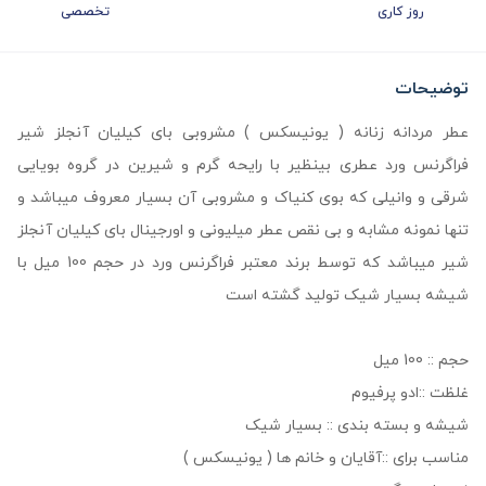
روز کاری
تخصصی
توضیحات
عطر مردانه زنانه ( یونیسکس ) مشروبی بای کیلیان آنجلز شیر
فراگرنس ورد عطری بینظیر با رایحه گرم و شیرین در گروه بویایی
شرقی و وانیلی که بوی کنیاک و مشروبی آن بسیار معروف میباشد و
تنها نمونه مشابه و بی نقص عطر میلیونی و اورجینال بای کیلیان آنجلز
شیر میباشد که توسط برند معتبر فراگرنس ورد در حجم 100 میل با
شیشه بسیار شیک تولید گشته است
حجم :: 100 میل
غلظت ::ادو پرفیوم
شیشه و بسته بندی :: بسیار شیک
مناسب برای ::آقایان و خانم ها ( یونیسکس )