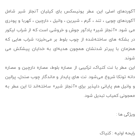
آکوردهای اصلی این عطر یونیسکس بای کیلیان آنجلز شیر شامل
آکوردهای چوبی ، تند ، گرم ، شیرین ، وانیل ، دارچین ، کهربا و پودری
می شود. «آنجلز شیر» یادآور جوش‌ و خروشی است که از شراب لیکور
در بشکه‌ های ساخته‌شده از چوب بلوط بر می‌خیزد؛ شراب‌ هایی که
همزمان با پیرتر شدنشان همچون هدیه‌ای به خدایان پیشکش می‌
شوند.
این عطر با نت کنیاک، ترکیبی از عصاره بلوط، عصاره دارچین و عصاره
دانه تونکا شروع می‌شود. نت‌ های پایدار و ماندگار چوب صندل، ‌پرالین
و وانیل هم پایانی دلپذیر برای «آنجلز شیر» ساخته‌اند تا این عطر به
معجونی کمیاب تبدیل شود.
ویژگی ها :
رایحه اولیه : کنیاک