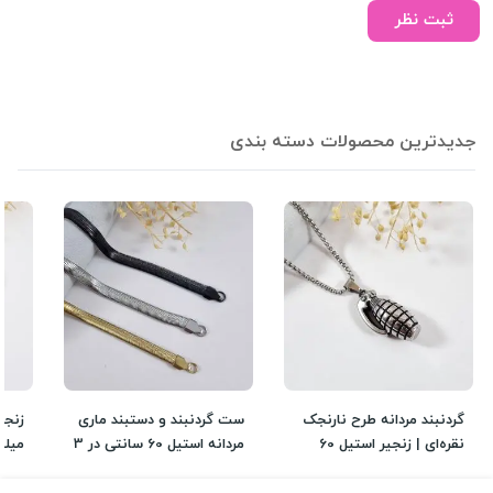
ثبت نظر
جدیدترین محصولات دسته بندی
گردنبند مردانه طرح نارنجک
ست گردنبند و دستبند ماری
نقره‌ای | زنجیر استیل 60
مردانه استیل 60 سانتی در 3
میلی
سانتی | دلسامه
رنگ جذاب | دلسامه
شیک