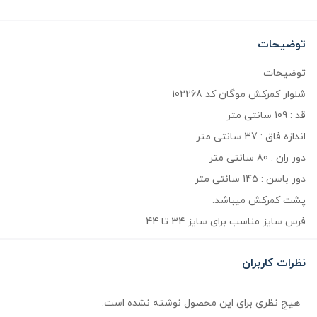
توضیحات
توضیحات
شلوار کمرکش موگان کد 102268
قد : 109 سانتی متر
اندازه فاق : 37 سانتی متر
دور ران : 80 سانتی متر
دور باسن : 145 سانتی متر
پشت کمرکش میباشد.
فرس سایز مناسب برای سایز 34 تا 44
نظرات کاربران
هیچ نظری برای این محصول نوشته نشده است.