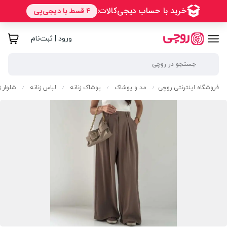
ورود | ثبت‌نام
فروشگاه اینترنتی روچی
مد و پوشاک
پوشاک زنانه
لباس زنانه
شلوار ز
/
/
/
/