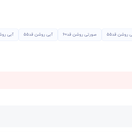
 روشن قد55
صورتی روشن قد60
آبی روشن قد55
آبی روشن