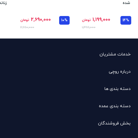
شده
زنان
2,690,000
1,199,000
14%
تومان
10%
تومان
2,990,000
1,399,000
خدمات مشتریان
درباره روچی
دسته بندی ها
دسته بندی عمده
بخش فروشندگان