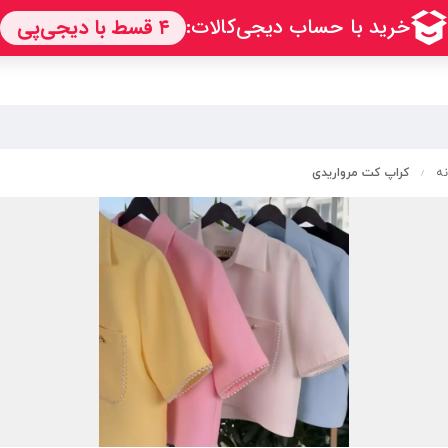
نه
کراپ کت مرواریدی
/