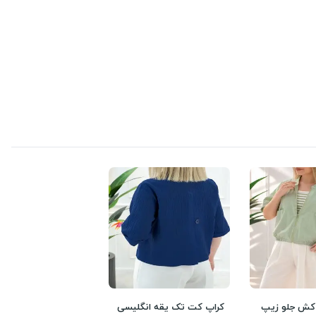
کش جلو زیپ
کراپ کت تک یقه انگلیسی