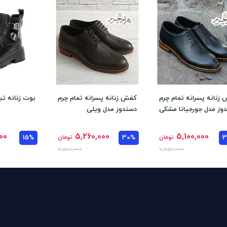
زنانه پسرانه تمام چرم
کفش زنانه پسرانه تمام چرم
بوت زنانه تبر
وز مدل جورجیانا مشکی
دستدوز مدل ویلی
00
5,260,000
5,100,000
تومان
30%
تومان
15%
7,500,000
7,850,000