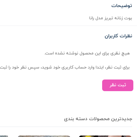
توضیحات
بوت زنانه تبریز مدل رانا
نظرات کاربران
هیچ نظری برای این محصول نوشته نشده است.
برای ثبت نظر، ابتدا وارد حساب کاربری خود شوید، سپس نظر خود را ثبت 
ثبت نظر
جدیدترین محصولات دسته بندی