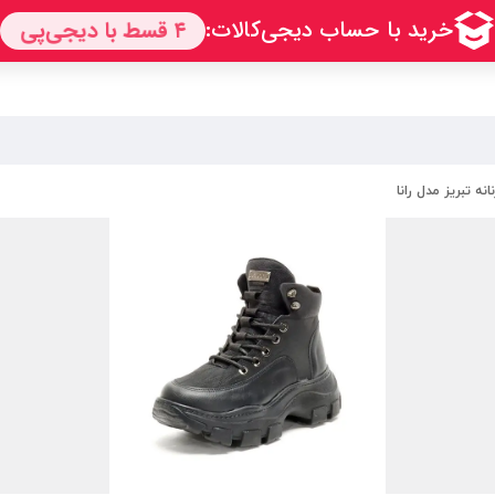
نه تبریز مدل رانا