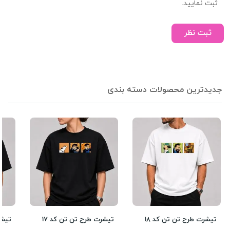
ثبت نمایید.
ثبت نظر
جدیدترین محصولات دسته بندی
تیشرت طرح تن تن کد 18
تیشرت طرح تن تن کد 17
تیشر