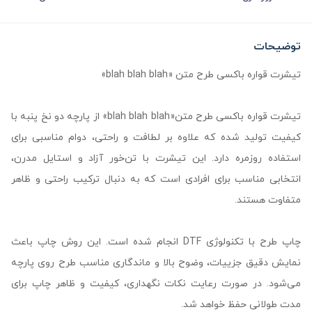
توضیحات
تیشرت قواره باکسی طرح متن «blah blah blah»
تیشرت قواره باکسی طرح متن«blah blah blah» از پارچه دو نخ پنبه با
کیفیت تولید شده که علاوه بر لطافت و راحتی، دوام مناسبی برای
استفاده روزمره دارد. این تیشرت با تن‌خور آزاد و استایل مدرن،
انتخابی مناسب برای افرادی است که به دنبال ترکیب راحتی و ظاهر
متفاوت هستند.
چاپ طرح با تکنولوژی DTF انجام شده است. این روش چاپ باعث
نمایش دقیق جزییات، وضوح بالا و ماندگاری مناسب طرح روی پارچه
می‌شود. در صورت رعایت نکات نگهداری، کیفیت و ظاهر چاپ برای
مدت طولانی حفظ خواهد شد.