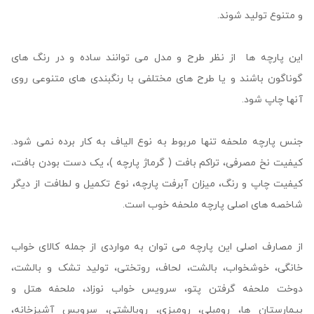
و متنوع تولید شوند.
این پارچه ها از نظر طرح و مدل می توانند ساده و در رنگ های
گوناگون باشند و یا طرح های مختلفی با رنگبندی های متنوعی روی
آنها چاپ شود.
جنس پارچه ملحفه تنها مربوط به نوع الیاف به کار برده نمی شود.
کیفیت نخ مصرفی، تراکم بافت ( گرماژ پارچه )، یک دست بودن بافت،
کیفیت چاپ و رنگ، میزان آبرفت پارچه، نوع تکمیل و لطافت از دیگر
شاخصه های اصلی پارچه ملحفه خوب است.
از مصارف اصلی این پارچه می توان به مواردی از جمله کالای خواب
خانگی، خوشخواب، بالشت، لحاف، روتختی، تولید تشک و بالشت،
دوخت ملحفه گرفتن پتو، سرویس خواب نوزاد، ملحفه هتل و
بیمارستان ها، رومبلی، رومیزی، روبالشتی، سرویس آشپزخانه،