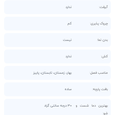
آبرفت:
ندارد
چروک پذیری:
کم
بدن نما:
نیست
کش:
ندارد
مناسب فصل:
بهار، زمستان، تابستان، پاییز
بافت پارچه:
ساده
بهترین دما شست و
30 درجه سانتی گراد
شو: