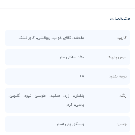
مشخصات
کاربرد:
ملحفه، کالای خواب، روبالشی، کاور تشک
عرض پارچه:
250 سانتی متر
درجه بندی:
A++
رنگ:
بنفش، زرد، سفید، طوسی تیره، گلبهی،
یاسی، کرم
جنس:
ویسکوز پلی استر