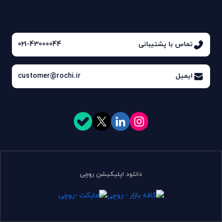
تماس با پشتیبانی
021-43000044
ایمیل
customer@rochi.ir
دانلود اپلیکیشن روچی