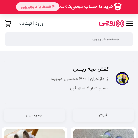
ورود | ثبت‌نام
کفش بچه رییس
از مازندران | 360 محصول موجود
عضویت از 2 سال قبل
فیلتر
جدیدترین