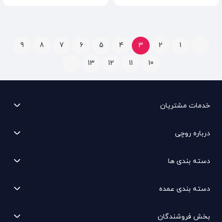
9
8
7
6
5
4
3
2
1
13
12
11
10
خدمات مشتریان
درباره روچی
دسته بندی ها
دسته بندی عمده
بخش فروشندگان