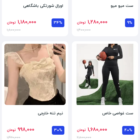
ست میو میو
اورال شورتکی باشگاهی
1,180,000
1,280,000
9%
تومان
34%
تومان
1,800,000
1,400,000
ست غواصی خاص
نیم تنه خارجی
998,000
1,680,000
40%
تومان
30%
تومان
1,420,000
2,800,000