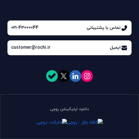
تماس با پشتیبانی
021-43000044
ایمیل
customer@rochi.ir
دانلود اپلیکیشن روچی