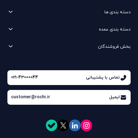
دسته بندی ها
دسته بندی عمده
بخش فروشندگان
تماس با پشتیبانی
021-43000044
ایمیل
customer@rochi.ir