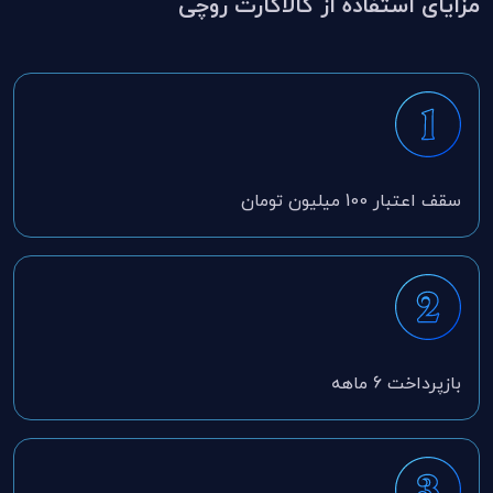
مزایای استفاده از کالاکارت روچی
سقف اعتبار 100 میلیون تومان
بازپرداخت 6 ماهه