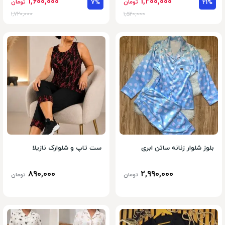
1,600,000
1,200,000
21%
تومان
7%
تومان
1,720,000
1,520,000
بلوز شلوار زنانه ساتن ابری
ست تاپ و شلوارک نازیلا
890,000
2,990,000
تومان
تومان