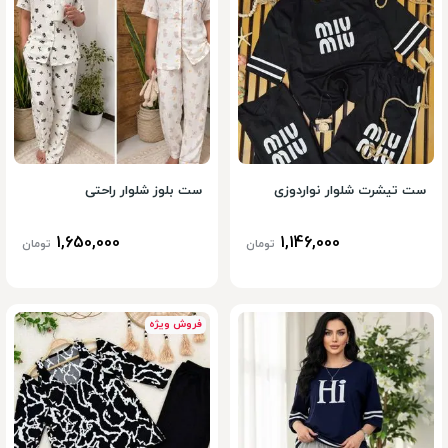
ست تیشرت شلوار نواردوزی
ست بلوز شلوار راحتی
1,650,000
1,146,000
تومان
تومان
فروش ویژه