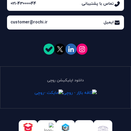
تماس با پشتیبانی
021-43000044
ایمیل
customer@rochi.ir
دانلود اپلیکیشن روچی