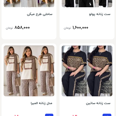
ست زنانه پولو
ساحلی طرح میکی
858,000
1,600,000
تومان
تومان
ست زنانه ساتین
مدل زنانه المیرا