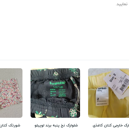
نمایید.
رک خارجی کتان کاغذی
شلوارک نخ پنبه برند لوپیلو
شورتک کتان 