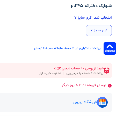
شلوارک دخترانه pd145
انتخاب شما:
کرم سایز 7
کرم سایز 7
پرداخت اعتباری در ۴ قسط، ماهانه 45,000 تومان
ارسال فروشنده تا 8 روز دیگر
فروشگاه زیرورو