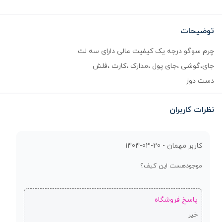
توضیحات
چرم سوگو درجه یک کیفیت عالی دارای سه لت
جای،گوشی ،جای پول ،مدارک ،کارت ،فلش
دست دوز
نظرات کاربران
کاربر مهمان -
1404-03-20
موجودهست این کیف؟
پاسخ فروشگاه
خیر