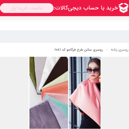
روسری زنانه
روسری ساتن طرح فرگامو کد 1081
/