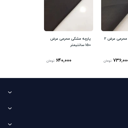
پارچه مشکی محرمی عرض 2
پارچه مشکی محرمی عرض
150 سانتیمتر
640,000
736,00
تومان
تومان