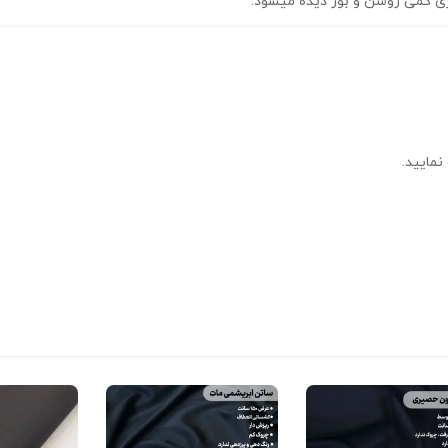
زی کمی روشن و بور دیده میشود.
نمایید.