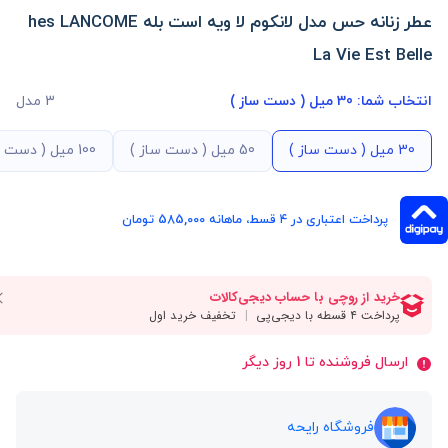
عطر زنانه حس مدل لانکوم لا ویه است بله hes LANCOME
La Vie Est Belle
انتخاب شما:
30 میل ( دست ساز )
3 مدل
30 میل ( دست ساز )
50 میل ( دست ساز )
100 میل ( دست ساز )
پرداخت اعتباری در ۴ قسط، ماهانه 585,000 تومان
ارسال فروشنده تا 1 روز دیگر
فروشگاه رایحه