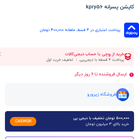
کاپشن پسرانه kpry56
پرداخت اعتباری در ۴ قسط، ماهانه 400,000 تومان
ارسال فروشنده تا 6 روز دیگر
فروشگاه زیرورو
۵۰۰,۰۰۰ تومان تخفیف با دیجی پی
CAEWQR
خرید بالای 3 میلیون تومان