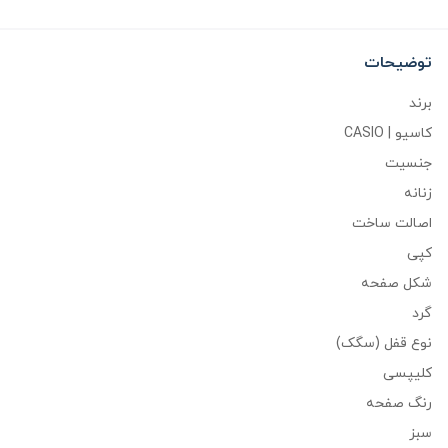
توضیحات
برند
کاسیو | CASIO
جنسیت
زنانه
اصالت ساخت
کپی
شکل صفحه
گرد
نوع قفل (سگک)
کلیپسی
رنگ صفحه
سبز