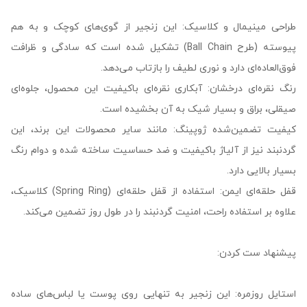
طراحی مینیمال و کلاسیک: این زنجیر از گوی‌های کوچک و به هم
پیوسته (طرح Ball Chain) تشکیل شده است که سادگی و ظرافت
فوق‌العاده‌ای دارد و نوری لطیف را بازتاب می‌دهد.
رنگ نقره‌ای درخشان: آبکاری نقره‌ای باکیفیت این محصول، جلوه‌ای
صیقلی، براق و بسیار شیک به آن بخشیده است.
کیفیت تضمین‌شده ژوپینگ: مانند سایر محصولات این برند، این
گردنبند نیز از آلیاژ باکیفیت و ضد حساسیت ساخته شده و دوام رنگ
بسیار بالایی دارد.
قفل حلقه‌ای ایمن: استفاده از قفل حلقه‌ای (Spring Ring) کلاسیک،
علاوه بر استفاده راحت، امنیت گردنبند را در طول روز تضمین می‌کند.
پیشنهاد ست کردن:
استایل روزمره: این زنجیر به تنهایی روی پوست یا لباس‌های ساده