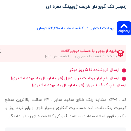
زنجیر تک گوی‌دار ظریف ژوپینگ نقره ای
پرداخت اعتباری در ۴ قسط، ماهانه 162,250 تومان
ارسال فروشنده تا 5 روز دیگر
ارسال با چاپار پرداخت درب منزل (هزینه ارسال به عهده مشتری)
ارسال با پیک فقط تهران (هزینه ارسال به عهده مشتری)
کد : Z301 مشابه رنگ طلای سفید سایز : 44 سانت بالاترین سطح
کیفیت رنگ ثابت ضد حساسیت آبکاری بسیار قوی وبراق ترند روز با
ترکیب فوق العاده ضمانت سلامت فیزیکی کالا هدیه ای زیبا و ماندگار