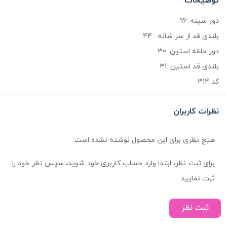
توضیحات
دور سینه :96
بلندی قد از سر شانه : 44
دور حلقه استین :30
بلندی قد استین :31
کد 314
نظرات کاربران
هیچ نظری برای این محصول نوشته نشده است.
برای ثبت نظر، ابتدا وارد حساب کاربری خود شوید، سپس نظر خود را
ثبت نمایید.
ثبت نظر