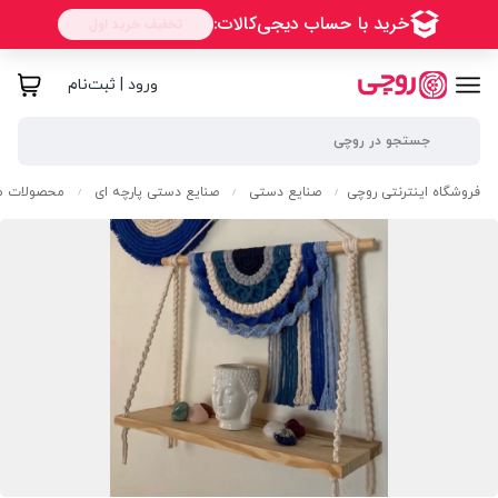
ورود | ثبت‌نام
فروشگاه اینترنتی روچی
صنایع دستی
صنایع دستی پارچه ای
محصولات مک
/
/
/