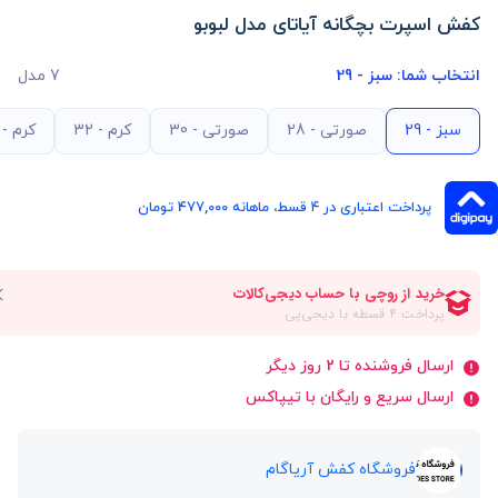
کفش اسپرت بچگانه آیاتای مدل لبوبو
انتخاب شما:
سبز - 29
7 مدل
سبز - 29
صورتی - 28
صورتی - 30
کرم - 32
کرم - 31
پرداخت اعتباری در ۴ قسط، ماهانه 477,000 تومان
ارسال فروشنده تا 2 روز دیگر
ارسال سریع و رایگان با تیپاکس
فروشگاه کفش آریاگام